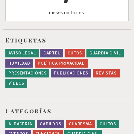
meses restantes.
Etiquetas
AVISO LEGAL
CARTEL
CUTOS
GUARDIA CIVIL
HUMILDAD
POLÍTICA PRIVACIDAD
PRESENTACIONES
PUBLICACIONES
REVISTAS
VÍDEOS
Categorías
ALBACERÍA
CABILDOS
CUARESMA
CULTOS
EVENTOS
FUNCIONES
GUARDIA CIVIL