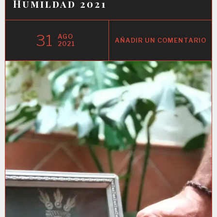
Humildad 2021
31
AGO
AÑADIR UN COMENTARIO
2021