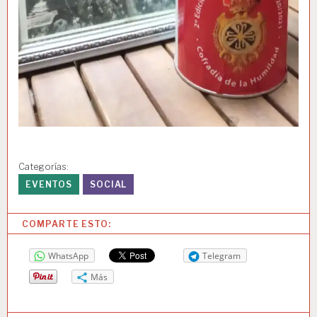
Categorías:
EVENTOS
SOCIAL
COMPARTE ESTO:
WhatsApp
Telegram
Más